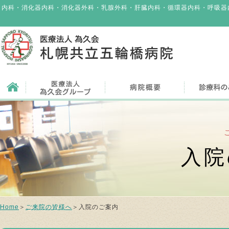
内科・消化器内科・消化器外科・乳腺外科・肝臓内科・循環器内科・呼吸器
入院
Home
＞
ご来院の皆様へ
＞入院のご案内