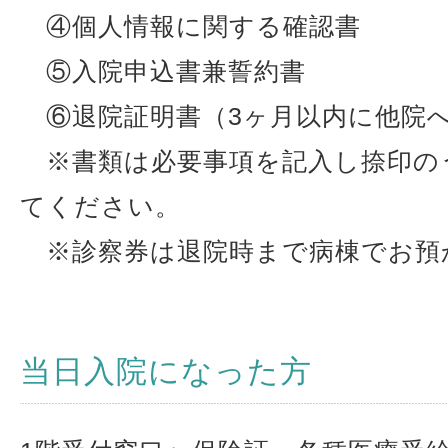
④個人情報に関する確認書
⑤入院申込書兼誓約書
⑥退院証明書（3ヶ月以内に他院
※書類は必要事項を記入し捺印の
てください。
※診察券は退院時まで病棟でお預
当日入院になった方