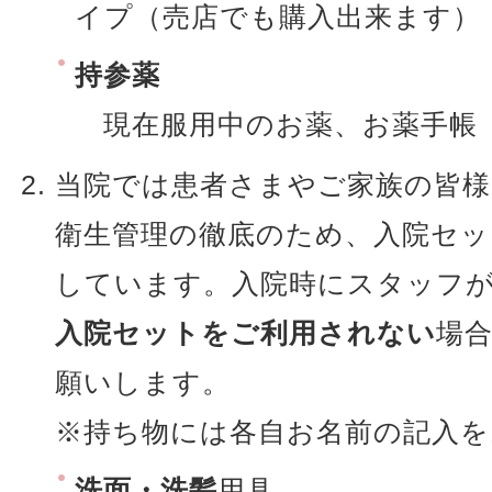
イプ（売店でも購入出来ます）
持参薬
現在服用中のお薬、お薬手帳
当院では患者さまやご家族の皆様
衛生管理の徹底のため、入院セッ
しています。入院時にスタッフ
入院セットをご利用されない
場
願いします。
※持ち物には各自お名前の記入を
洗面・洗髪
用具