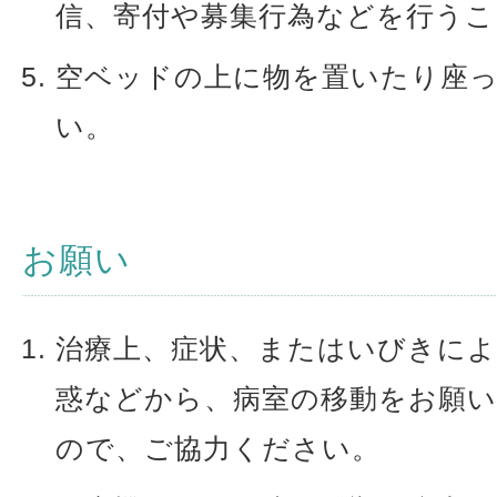
信、寄付や募集行為などを行う
空ベッドの上に物を置いたり座
い。
お願い
治療上、症状、またはいびきによ
惑などから、病室の移動をお願
ので、ご協力ください。