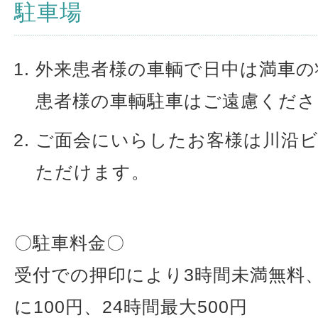
駐車場
外来患者様の車輌で日中は満車の
患者様の車輌駐車はご遠慮くださ
ご面会にいらしたお客様は川沿
ただけます。
〇駐車料金〇
受付での押印により3時間未満無料、
に100円、24時間最大500円