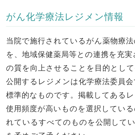
がん化学療法レジメン情報
当院で施行されているがん薬物療法の
を、地域保健薬局等との連携を充実
の質を向上させることを目的として
公開するレジメンは化学療法委員会
標準的なものです。掲載してあるレ
使用頻度が高いものを選択している
れているすべてのものを公開して