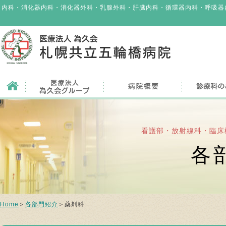
内科・消化器内科・消化器外科・乳腺外科・肝臓内科・循環器内科・呼吸器
看護部・放射線科・臨床
各
Home
＞
各部門紹介
＞薬剤科