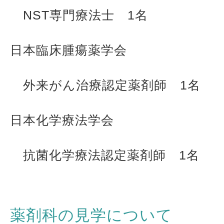
NST
専門療法士
1
名
日本臨床腫瘍薬学会
外来がん治療認定薬剤師
1
名
日本化学療法学会
抗菌化学療法認定薬剤師 1名
薬剤科の見学について