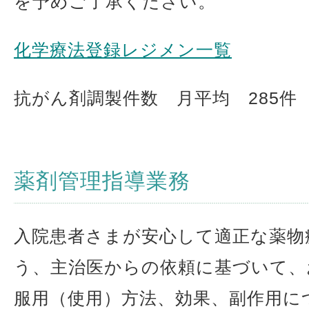
を予めご了承ください。
化学療法登録レジメン一覧
抗がん剤調製件数 月平均 285件
薬剤管理指導業務
入院患者さまが安心して適正な薬物
う、主治医からの依頼に基づいて、
服用（使用）方法、効果、副作用に