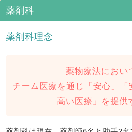
薬剤科
薬剤科理念
薬物療法におい
チーム医療を通じ「安心」「
高い医療」を提供
薬剤科は現在、薬剤師6名と助手2